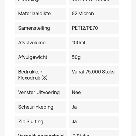
Materiaaldikte
82 Micron
Samenstelling
PET12/PE70
Afvulvolume
100ml
Afvulgewicht
50g
Bedrukken
Vanaf 75.000 Stuks
Flexodruk (8)
Venster Uitvoering
Nee
Scheurinkeping
Ja
Zip Sluiting
Ja