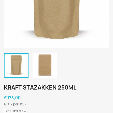
KRAFT STAZAKKEN 250ML
€ 175,00
€ 0,17 per stuk
Exclusief b.t.w.