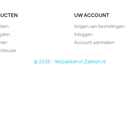
UCTEN
UW ACCOUNT
kken
Volgen van bestellingen
ijden
Inloggen
imer
Account aanmaken
ctkeuze
© 2026 - Verpakken in Zakken.nl