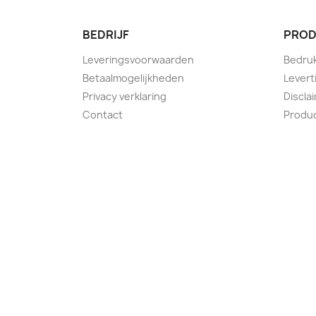
BEDRIJF
PROD
Leveringsvoorwaarden
Bedru
Betaalmogelijkheden
Levert
Privacy verklaring
Discla
Contact
Produ