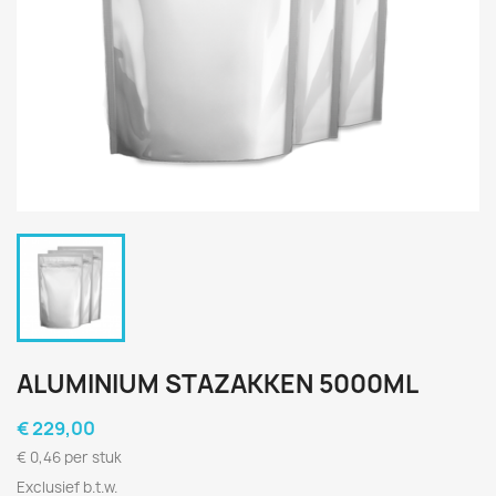
ALUMINIUM STAZAKKEN 5000ML
€ 229,00
€ 0,46 per stuk
Exclusief b.t.w.